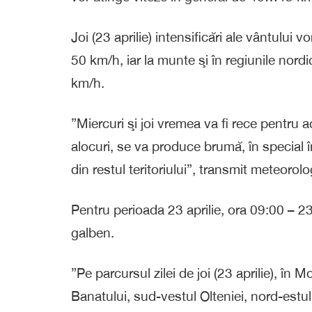
Joi (23 aprilie) intensificări ale vântului v
50 km/h, iar la munte şi în regiunile nord
km/h.
”Miercuri şi joi vremea va fi rece pentru a
alocuri, se va produce brumă, în special î
din restul teritoriului”, transmit meteorolog
Pentru perioada 23 aprilie, ora 09:00 – 23
galben.
”Pe parcursul zilei de joi (23 aprilie), în
Banatului, sud-vestul Olteniei, nord-estul 