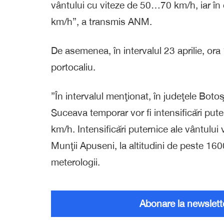
vântului cu viteze de 50…70 km/h, iar î
km/h”, a transmis ANM.
De asemenea, în intervalul 23 aprilie, ora 
portocaliu.
”În intervalul menţionat, în judeţele Botoş
Suceava temporar vor fi intensificări pute
km/h. Intensificări puternice ale vântului v
Munţii Apuseni, la altitudini de peste 1
meterologii.
Abonare la newslett