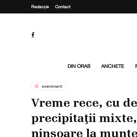
Redacție
Contact
DIN ORAS
ANCHETE
eveniment
Vreme rece, cu d
precipitaţii mixt
ninsoare la munt