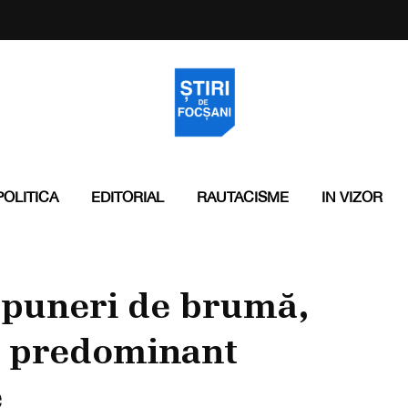
POLITICA
EDITORIAL
RAUTACISME
IN VIZOR
epuneri de brumă,
e, predominant
e