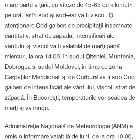
mare parte a ţării, cu viteze de 45-65 de kilometri
pe oră, iar în sud şi sud-est va fi viscol. O
atenţionare Cod galben de precipitaţii însemnate
cantitativ, strat de zăpadă, intensificări ale
vântului şi viscol va fi valabilă de marţi până
miercuri, la ora 14.00, în sudul Olteniei, Muntenia,
Dobrogea şi sudul Moldovei, în timp ce zona
Carpaţilor Meridionali şi de Curbură va fi sub Cod
galben de intensificări ale vântului, viscol, strat de
zăpadă. În Bucureşti, temperaturile vor scădea de
marţi şi va ninge.
Administraţia Naţională de Meteorologie (ANM) a
emis o informare valabilă de luni, de la ora 10.00,