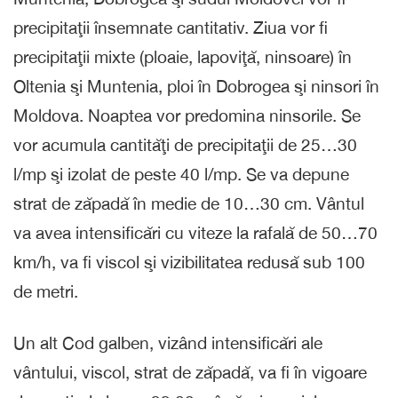
precipitaţii însemnate cantitativ. Ziua vor fi
precipitaţii mixte (ploaie, lapoviţă, ninsoare) în
Oltenia şi Muntenia, ploi în Dobrogea şi ninsori în
Moldova. Noaptea vor predomina ninsorile. Se
vor acumula cantităţi de precipitaţii de 25…30
l/mp şi izolat de peste 40 l/mp. Se va depune
strat de zăpadă în medie de 10…30 cm. Vântul
va avea intensificări cu viteze la rafală de 50…70
km/h, va fi viscol şi vizibilitatea redusă sub 100
de metri.
Un alt Cod galben, vizând intensificări ale
vântului, viscol, strat de zăpadă, va fi în vigoare