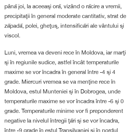
până joi, la aceeaşi oră, vizând o răcire a vremii,
precipitaţii în general moderate cantitativ, strat de
zăpadă, polei, gheţuş, intensificări ale vântului şi
viscol.
Luni, vremea va deveni rece în Moldova, iar marţi
şi în regiunile sudice, astfel încât temperaturile
maxime se vor încadra în general între -4 şi 4
grade. Miercuri vremea se va menţine rece în
Moldova, estul Munteniei şi în Dobrogea, unde
temperaturile maxime se vor încadra între -6 şi 0
grade. Temperaturile minime vor fi preponderent
negative la nivelul întregii ţări şi se vor încadra,
între -9 grade în estul Transilvaniei şi în nordul