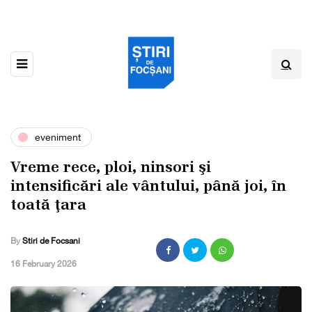
eveniment
Vreme rece, ploi, ninsori şi
intensificări ale vântului, până joi, în
toată ţara
By
Stiri de Focsani
,
16 February 2026