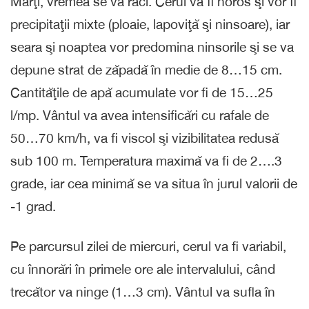
Marţi, vremea se va răci. Cerul va fi noros şi vor fi
precipitaţii mixte (ploaie, lapoviţă şi ninsoare), iar
seara şi noaptea vor predomina ninsorile şi se va
depune strat de zăpadă în medie de 8…15 cm.
Cantităţile de apă acumulate vor fi de 15…25
l/mp. Vântul va avea intensificări cu rafale de
50…70 km/h, va fi viscol şi vizibilitatea redusă
sub 100 m. Temperatura maximă va fi de 2….3
grade, iar cea minimă se va situa în jurul valorii de
-1 grad.
Pe parcursul zilei de miercuri, cerul va fi variabil,
cu înnorări în primele ore ale intervalului, când
trecător va ninge (1…3 cm). Vântul va sufla în