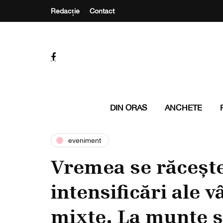
Redacție
Contact
DIN ORAS
ANCHETE
eveniment
Vremea se răcește
intensificări ale v
mixte. La munte s