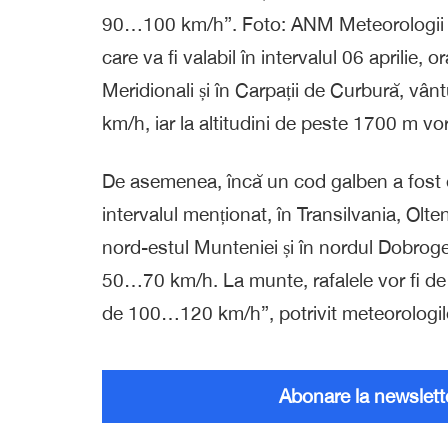
90…100 km/h”. Foto: ANM Meteorologii a
care va fi valabil în intervalul 06 aprilie, 
Meridionali și în Carpații de Curbură, vân
km/h, iar la altitudini de peste 1700 m 
De asemenea, încă un cod galben a fost e
intervalul menționat, în Transilvania, Olt
nord-estul Munteniei și în nordul Dobrogei,
50…70 km/h. La munte, rafalele vor fi de
de 100…120 km/h”, potrivit meteorologil
Abonare la newslett