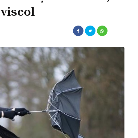
 viscol