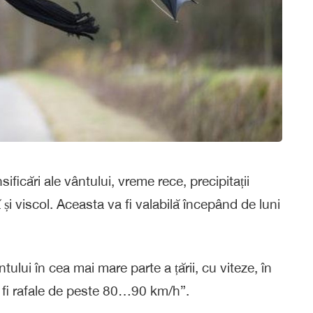
ficări ale vântului, vreme rece, precipitații
și viscol. Aceasta va fi valabilă începând de luni
ntului în cea mai mare parte a țării, cu viteze, în
 fi rafale de peste 80…90 km/h”.