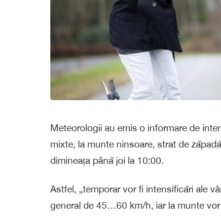
Meteorologii au emis o informare de intensi
mixte, la munte ninsoare, strat de zăpadă 
dimineața până joi la 10:00.
Astfel, „temporar vor fi intensificări ale vâ
general de 45…60 km/h, iar la munte vor