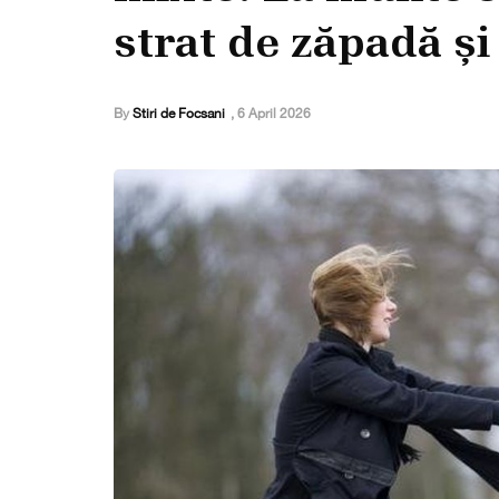
strat de zăpadă și
By
Stiri de Focsani
,
6 April 2026