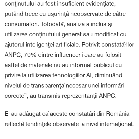
conţinutului au fost insuficient evidenţiate,
putând trece cu uşurinţă neobservate de către
consumatori. Totodată, analiza a inclus şi
utilizarea conţinutului generat sau modificat cu
ajutorul inteligenţei artificiale. Potrivit constatărilor
ANPC, 70% dintre influencerii care au folosit
astfel de materiale nu au informat publicul cu
privire la utilizarea tehnologiilor AI, diminuând
nivelul de transparenţă necesar unei informări
corecte”, au transmis reprezentanţii ANPC.
Ei au adăugat că aceste constatări din România
reflectă tendinţele observate la nivel internaţional.