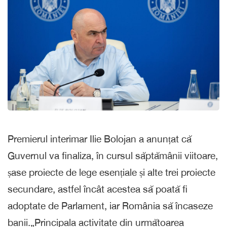
Premierul interimar Ilie Bolojan a anunțat că
Guvernul va finaliza, în cursul săptămânii viitoare,
șase proiecte de lege esențiale și alte trei proiecte
secundare, astfel încât acestea să poată fi
adoptate de Parlament, iar România să încaseze
banii.„Principala activitate din următoarea