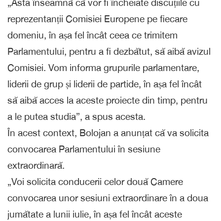
„Asta înseamnă că vor fi încheiate discuțiile cu
reprezentanții Comisiei Europene pe fiecare
domeniu, în așa fel încât ceea ce trimitem
Parlamentului, pentru a fi dezbătut, să aibă avizul
Comisiei. Vom informa grupurile parlamentare,
liderii de grup și liderii de partide, în așa fel încât
să aibă acces la aceste proiecte din timp, pentru
a le putea studia”, a spus acesta.
În acest context, Bolojan a anunțat că va solicita
convocarea Parlamentului în sesiune
extraordinară.
„Voi solicita conducerii celor două Camere
convocarea unor sesiuni extraordinare în a doua
jumătate a lunii iulie, în așa fel încât aceste