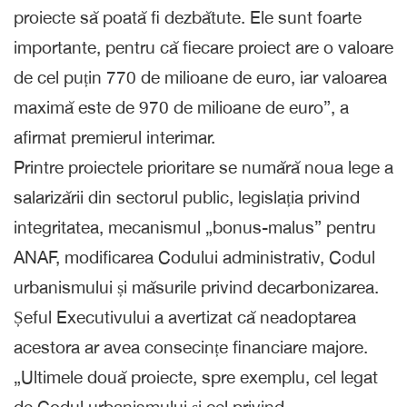
proiecte să poată fi dezbătute. Ele sunt foarte
importante, pentru că fiecare proiect are o valoare
de cel puțin 770 de milioane de euro, iar valoarea
maximă este de 970 de milioane de euro”, a
afirmat premierul interimar.
Printre proiectele prioritare se numără noua lege a
salarizării din sectorul public, legislația privind
integritatea, mecanismul „bonus-malus” pentru
ANAF, modificarea Codului administrativ, Codul
urbanismului și măsurile privind decarbonizarea.
Șeful Executivului a avertizat că neadoptarea
acestora ar avea consecințe financiare majore.
„Ultimele două proiecte, spre exemplu, cel legat
de Codul urbanismului și cel privind