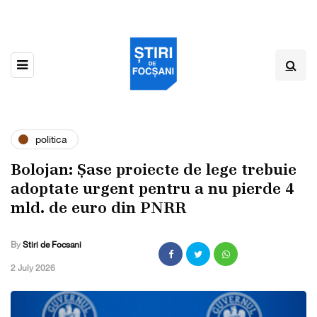
politica
Bolojan: Șase proiecte de lege trebuie
adoptate urgent pentru a nu pierde 4
mld. de euro din PNRR
By
Stiri de Focsani
,
2 July 2026