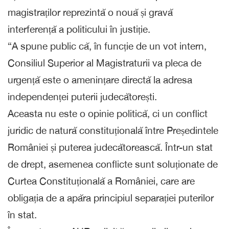
magistraților reprezintă o nouă și gravă
interferență a politicului în justiție.
“A spune public că, în funcție de un vot intern,
Consiliul Superior al Magistraturii va pleca de
urgență este o amenințare directă la adresa
independenței puterii judecătorești.
Aceasta nu este o opinie politică, ci un conflict
juridic de natură constituțională între Președintele
României și puterea judecătorească. Într-un stat
de drept, asemenea conflicte sunt soluționate de
Curtea Constituțională a României, care are
obligația de a apăra principiul separației puterilor
în stat.