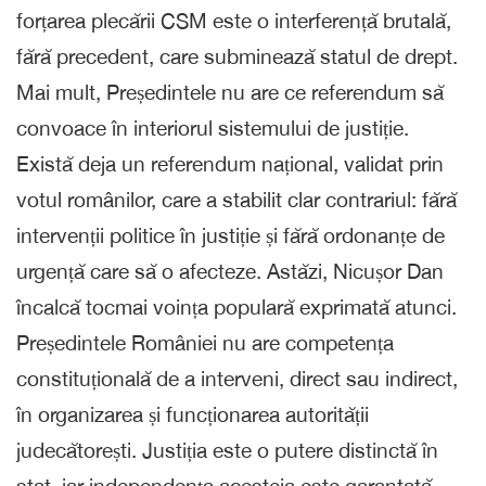
forțarea plecării CSM este o interferență brutală,
fără precedent, care subminează statul de drept.
Mai mult, Președintele nu are ce referendum să
convoace în interiorul sistemului de justiție.
Există deja un referendum național, validat prin
votul românilor, care a stabilit clar contrariul: fără
intervenții politice în justiție și fără ordonanțe de
urgență care să o afecteze. Astăzi, Nicușor Dan
încalcă tocmai voința populară exprimată atunci.
Președintele României nu are competența
constituțională de a interveni, direct sau indirect,
în organizarea și funcționarea autorității
judecătorești. Justiția este o putere distinctă în
stat, iar independența acesteia este garantată