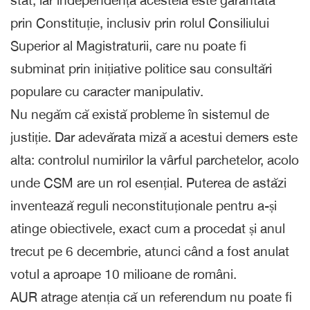
prin Constituție, inclusiv prin rolul Consiliului
Superior al Magistraturii, care nu poate fi
subminat prin inițiative politice sau consultări
populare cu caracter manipulativ.
Nu negăm că există probleme în sistemul de
justiție. Dar adevărata miză a acestui demers este
alta: controlul numirilor la vârful parchetelor, acolo
unde CSM are un rol esențial. Puterea de astăzi
inventează reguli neconstituționale pentru a-și
atinge obiectivele, exact cum a procedat și anul
trecut pe 6 decembrie, atunci când a fost anulat
votul a aproape 10 milioane de români.
AUR atrage atenția că un referendum nu poate fi