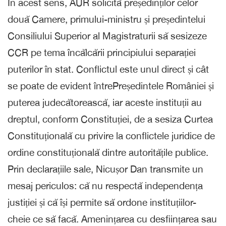
În acest sens, AUR solicită președinților celor
două Camere, primului-ministru și președintelui
Consiliului Superior al Magistraturii să sesizeze
CCR pe tema încălcării principiului separației
puterilor în stat. Conflictul este unul direct și cât
se poate de evident întrePreședintele României și
puterea judecătorească, iar aceste instituții au
dreptul, conform Constituției, de a sesiza Curtea
Constituțională cu privire la conflictele juridice de
ordine constituțională dintre autoritățile publice.
Prin declarațiile sale, Nicușor Dan transmite un
mesaj periculos: că nu respectă independența
justiției și că își permite să ordone instituțiilor-
cheie ce să facă. Amenințarea cu desființarea sau