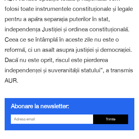
folosi toate instrumentele constituționale și legale
pentru a apăra separația puterilor în stat,
independența Justiției și ordinea constituțională.
Ceea ce se întâmplă în aceste zile nu este o
reformă, ci un asalt asupra justiției și democrației.
Dacă nu este oprit, riscul este pierderea
independenței și suveranității statului”, a transmis
AUR.
Abonare la newsletter:
Trimite