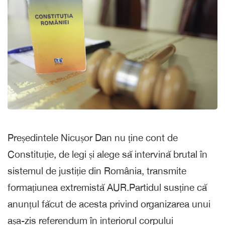
Președintele Nicușor Dan nu ține cont de
Constituție, de legi și alege să intervină brutal în
sistemul de justiție din România, transmite
formațiunea extremistă AUR.Partidul susține că
anunțul făcut de acesta privind organizarea unui
așa-zis referendum în interiorul corpului