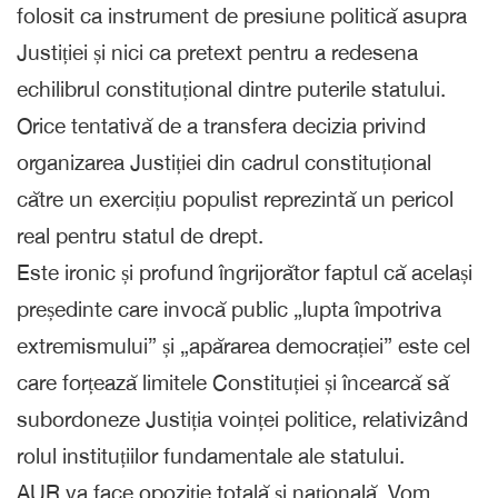
folosit ca instrument de presiune politică asupra
Justiției și nici ca pretext pentru a redesena
echilibrul constituțional dintre puterile statului.
Orice tentativă de a transfera decizia privind
organizarea Justiției din cadrul constituțional
către un exercițiu populist reprezintă un pericol
real pentru statul de drept.
Este ironic și profund îngrijorător faptul că același
președinte care invocă public „lupta împotriva
extremismului” și „apărarea democrației” este cel
care forțează limitele Constituției și încearcă să
subordoneze Justiția voinței politice, relativizând
rolul instituțiilor fundamentale ale statului.
AUR va face opoziție totală și națională. Vom