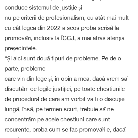
conduce sistemul de justiție și
nu pe criterii de profesionalism, cu atât mai mult
cu cât legea din 2022 a scos proba scrisă la
promovări, inclusiv la ÎCCJ, a mai atras atenția
președintele.
“Și aici sunt două tipuri de probleme. Pe de o
parte, probleme
care vin din lege și, în opinia mea, dacă vrem să
discutăm de legile justiției, pe toate chestiunile
de procedură de care am vorbit va fi o discuție
lungă, însă, pe termen scurt, trebuie să ne
concentrăm pe acele chestiuni care sunt
recurente, proba cum se fac promovările, dacă