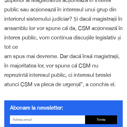
public sau acționează în interesul unui grup din
interiorul sistemului judiciar? Și dacă magistrații în
ansamblu lor vor spune că da, CSM acționează în
interes public, vom continua discuțiile legislativ și
tot ce
am spus mai devreme. Dar dacă însă magistrații,
în majoritatea lor, vor spune că CSM nu
reprezintă interesul public, ci interesul breslei
atunci CSM va pleca de urgență”, a conchis el.
Abonare la newsletter:
Trimite