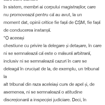
în sistem, membri ai corpului magistraților, care
nu promovează pentru că au avut, la un
moment dat, opinii critice fie față de CSM, fie față
de conducerea instanță.
“O aceeași
chestiune cu privire la delegare și detașare, în care
ni se semnalează că este o măsură arbitrară,
inclusiv ni se semnalează cazuri în care se
deleagă în crucișat de la, de exemplu, un tribunal
la
alt tribunal din raza aceleiași curs de apel și, de
asemenea, ni se semnalează o atitudine
discreționară a inspecției judiciare. Deci, în