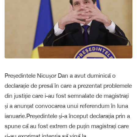
Președintele Nicușor Dan a avut duminică o
declarație de presă în care a prezentat problemele
din justiție care i-au fost semnalate de magistrați
și a anunțat convocarea unui referendum în luna
ianuarie.Președintele și-a început declarația prin a
spune că au fost extrem de puțin magistrați care
și-au exprimat intenția să vină la