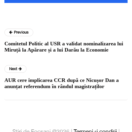
Previous
Comitetul Politic al USR a validat nominalizarea lui
Miruță la Apărare și a lui Darău la Economie
Next
AUR cere implicarea CCR după ce Nicușor Dan a
anunțat referendum în rândul magistraților
Stiri de Focsani @2026 |
Termeni și condiții
|