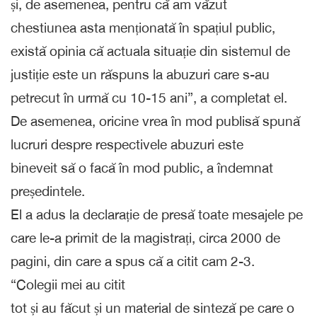
și, de asemenea, pentru că am văzut
chestiunea asta menționată în spațiul public,
există opinia că actuala situație din sistemul de
justiție este un răspuns la abuzuri care s-au
petrecut în urmă cu 10-15 ani”, a completat el.
De asemenea, oricine vrea în mod publisă spună
lucruri despre respectivele abuzuri este
bineveit să o facă în mod public, a îndemnat
președintele.
El a adus la declarație de presă toate mesajele pe
care le-a primit de la magistrați, circa 2000 de
pagini, din care a spus că a citit cam 2-3.
“Colegii mei au citit
tot și au făcut și un material de sinteză pe care o