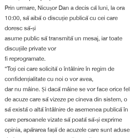
Prin urmare, Nicușor Dan a decis că luni, la ora
10:00, să aibă o discuție publică cu cei care
doresc să-și
asume public să transmită un mesaj, iar toate
discuțiile private vor
fi reprogramate.
“Toți cei care solicită o întâlnire în regim de
confidențialitate cu noi o vor avea,
dar nu mâine. Și dacă mâine se vor face orice fel
de acuze care să vizeze pe cineva din sistem, o
să există o altă întâlnire de asemenea publică în
care persoanele vizate să poată să-și exprime
opinia, apărarea față de acuzele care sunt aduse