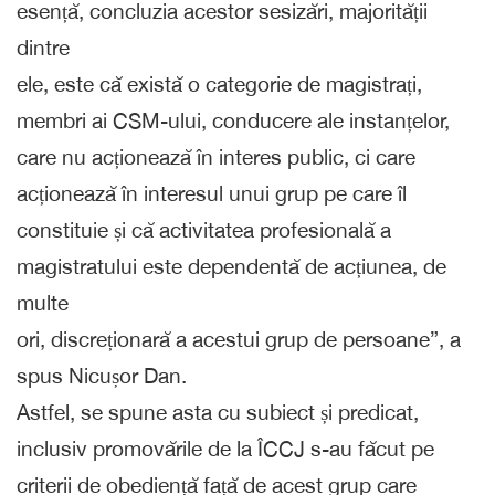
esență, concluzia acestor sesizări, majorității
dintre
ele, este că există o categorie de magistrați,
membri ai CSM-ului, conducere ale instanțelor,
care nu acționează în interes public, ci care
acționează în interesul unui grup pe care îl
constituie și că activitatea profesională a
magistratului este dependentă de acțiunea, de
multe
ori, discreționară a acestui grup de persoane”, a
spus Nicușor Dan.
Astfel, se spune asta cu subiect și predicat,
inclusiv promovările de la ÎCCJ s-au făcut pe
criterii de obediență față de acest grup care