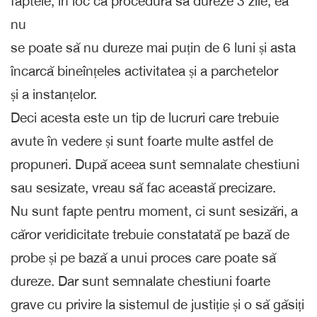
faptele, în loc ca procedura să dureze 3 zile, ea
nu
se poate să nu dureze mai puțin de 6 luni și asta
încarcă bineînțeles activitatea și a parchetelor
și a instanțelor.
Deci acesta este un tip de lucruri care trebuie
avute în vedere și sunt foarte multe astfel de
propuneri. După aceea sunt semnalate chestiuni
sau sesizate, vreau să fac această precizare.
Nu sunt fapte pentru moment, ci sunt sesizări, a
căror veridicitate trebuie constatată pe bază de
probe și pe bază a unui proces care poate să
dureze. Dar sunt semnalate chestiuni foarte
grave cu privire la sistemul de justiție și o să găsiți