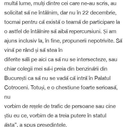
multă lume, mulți dintre cei care ne-au scris, au
solicitat să ne întâlnim, dar nu în 22 decembrie,
tocmai pentru că există o teamă de participare la
o astfel de întâlnire să aibă repercursiuni. Și am
ajuns inclusiv la, în fine, propunerii nepotrivite. Să
vină pe rând și să stea în
diferite săli pe aici ca să nu se intersecteze, sau
chiar colegii mei să-i preia din benzinării din
București ca să nu se vadă că intră în Palatul
Cotroceni. Totuși, e o chestiune foarte serioasă,
nu
vorbim de rețele de trafic de persoane sau cine
știu eu ce, vorbim de a treia putere în statul
ăsta”, a spus președintele.