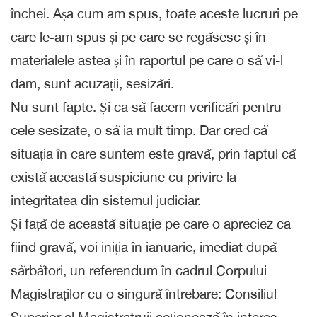
închei. Așa cum am spus, toate aceste lucruri pe
care le-am spus și pe care se regăsesc și în
materialele astea și în raportul pe care o să vi-l
dam, sunt acuzații, sesizări.
Nu sunt fapte. Și ca să facem verificări pentru
cele sesizate, o să ia mult timp. Dar cred că
situația în care suntem este gravă, prin faptul că
există această suspiciune cu privire la
integritatea din sistemul judiciar.
Și față de această situație pe care o apreciez ca
fiind gravă, voi iniția în ianuarie, imediat după
sărbători, un referendum în cadrul Corpului
Magistraților cu o singură întrebare: Consiliul
Superior al Magistratruii acționează în interes