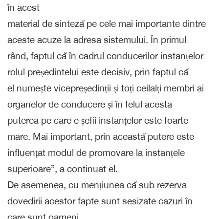
în acest
material de sinteză pe cele mai importante dintre
aceste acuze la adresa sistemului. În primul
rând, faptul că în cadrul conducerilor instanțelor
rolul președintelui este decisiv, prin faptul că
el numește vicepreședinții și toți ceilalți membri ai
organelor de conducere și în felul acesta
puterea pe care e șefii instanțelor este foarte
mare. Mai important, prin această putere este
influențat modul de promovare la instanțele
superioare”, a continuat el.
De asemenea, cu mențiunea că sub rezerva
dovedirii acestor fapte sunt sesizate cazuri în
care sunt oameni