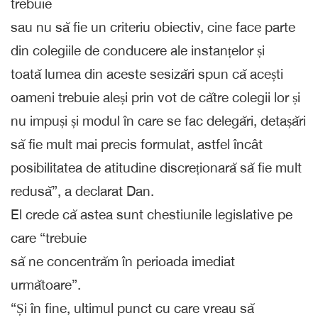
trebuie
sau nu să fie un criteriu obiectiv, cine face parte
din colegiile de conducere ale instanțelor și
toată lumea din aceste sesizări spun că acești
oameni trebuie aleși prin vot de către colegii lor și
nu impuși și modul în care se fac delegări, detașări
să fie mult mai precis formulat, astfel încât
posibilitatea de atitudine discreționară să fie mult
redusă”, a declarat Dan.
El crede că astea sunt chestiunile legislative pe
care “trebuie
să ne concentrăm în perioada imediat
următoare”.
“Și în fine, ultimul punct cu care vreau să