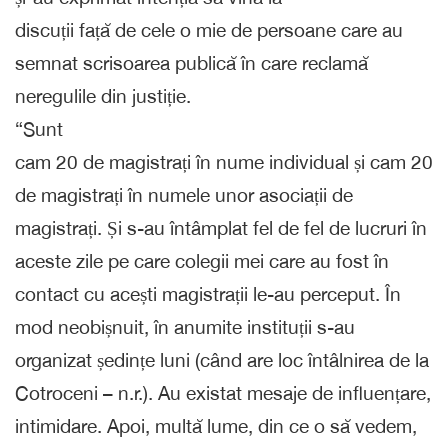
discuții față de cele o mie de persoane care au
semnat scrisoarea publică în care reclamă
neregulile din justiție.
“Sunt
cam 20 de magistrați în nume individual și cam 20
de magistrați în numele unor asociații de
magistrați. Și s-au întâmplat fel de fel de lucruri în
aceste zile pe care colegii mei care au fost în
contact cu acești magistrații le-au perceput. În
mod neobișnuit, în anumite instituții s-au
organizat ședințe luni (când are loc întâlnirea de la
Cotroceni – n.r.). Au existat mesaje de influențare,
intimidare. Apoi, multă lume, din ce o să vedem,