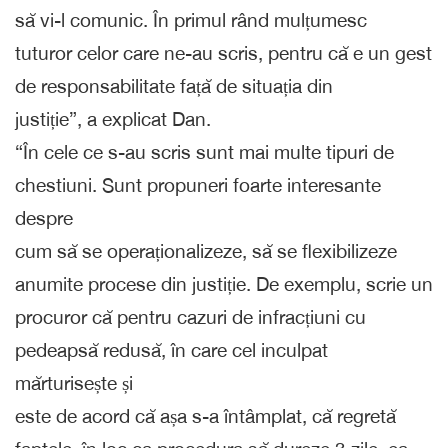
să vi-l comunic. În primul rând mulțumesc
tuturor celor care ne-au scris, pentru că e un gest
de responsabilitate față de situația din
justiție”, a explicat Dan.
“În cele ce s-au scris sunt mai multe tipuri de
chestiuni. Sunt propuneri foarte interesante
despre
cum să se operaționalizeze, să se flexibilizeze
anumite procese din justiție. De exemplu, scrie un
procuror că pentru cazuri de infracțiuni cu
pedeapsă redusă, în care cel inculpat
mărturisește și
este de acord că așa s-a întâmplat, că regretă