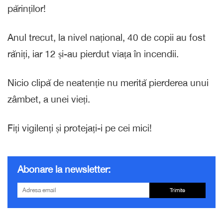
părinților!
Anul trecut, la nivel național, 40 de copii au fost
răniți, iar 12 și-au pierdut viața în incendii.
Nicio clipă de neatenție nu merită pierderea unui
zâmbet, a unei vieți.
Fiți vigilenți și protejați-i pe cei mici!
Abonare la newsletter:
Trimite