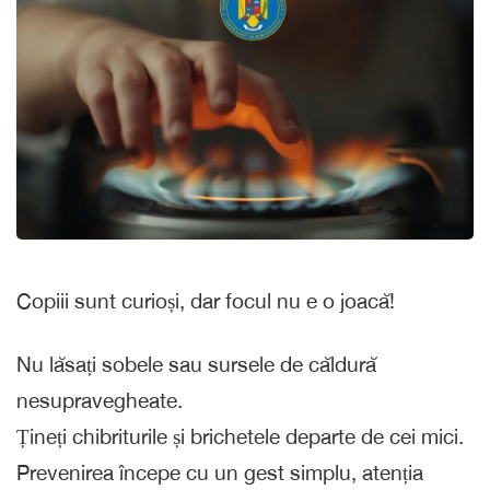
Copiii sunt curioși, dar focul nu e o joacă!
Nu lăsați sobele sau sursele de căldură
nesupravegheate.
Țineți chibriturile și brichetele departe de cei mici.
Prevenirea începe cu un gest simplu, atenția