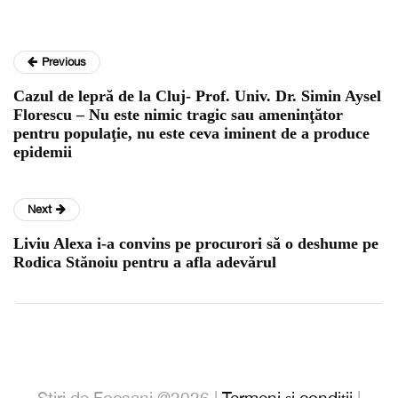
Previous
Cazul de lepră de la Cluj- Prof. Univ. Dr. Simin Aysel
Florescu – Nu este nimic tragic sau ameninţător
pentru populaţie, nu este ceva iminent de a produce
epidemii
Next
Liviu Alexa i-a convins pe procurori să o deshume pe
Rodica Stănoiu pentru a afla adevărul