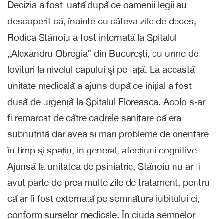
Decizia a fost luată după ce oamenii legii au
descoperit că, înainte cu câteva zile de deces,
Rodica Stănoiu a fost internată la Spitalul
„Alexandru Obregia” din București, cu urme de
lovituri la nivelul capului şi pe față. La această
unitate medicală a ajuns după ce inițial a fost
dusă de urgență la Spitalul Floreasca. Acolo s-ar
fi remarcat de către cadrele sanitare că era
subnutrită dar avea si mari probleme de orientare
în timp şi spațiu, in general, afecțiuni cognitive.
Ajunsă la unitatea de psihiatrie, Stănoiu nu ar fi
avut parte de prea multe zile de tratament, pentru
că ar fi fost externată pe semnătura iubitului ei,
conform surselor medicale. În ciuda semnelor