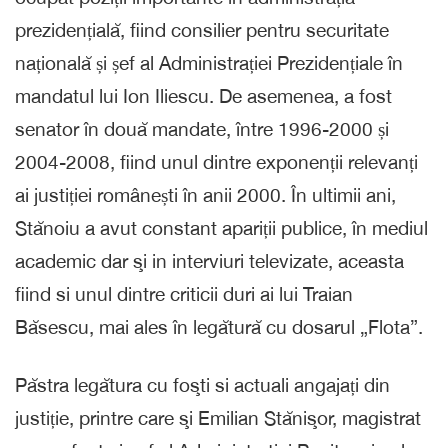
prezidențială, fiind consilier pentru securitate
națională și șef al Administrației Prezidențiale în
mandatul lui Ion Iliescu. De asemenea, a fost
senator în două mandate, între 1996-2000 și
2004-2008, fiind unul dintre exponenții relevanți
ai justiției românești în anii 2000. În ultimii ani,
Stănoiu a avut constant apariții publice, în mediul
academic dar şi in interviuri televizate, aceasta
fiind si unul dintre criticii duri ai lui Traian
Băsescu, mai ales în legătură cu dosarul „Flota”.
Păstra legătura cu foşti si actuali angajați din
justiție, printre care şi Emilian Stănişor, magistrat