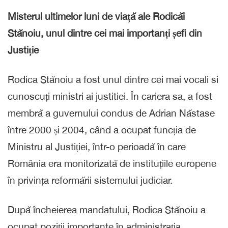
Misterul ultimelor luni de viață ale Rodicăi
Stănoiu, unul dintre cei mai importanți șefi din
Justiție
Rodica Stănoiu a fost unul dintre cei mai vocali si
cunoscuți ministri ai justitiei. În cariera sa, a fost
membră a guvernului condus de Adrian Năstase
între 2000 și 2004, când a ocupat funcția de
Ministru al Justiției, într-o perioadă în care
România era monitorizată de instituțiile europene
în privința reformării sistemului judiciar.
După încheierea mandatului, Rodica Stănoiu a
ocupat poziții importante în administrația