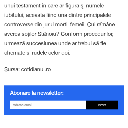
unui testament in care ar figura şi numele
iubitului, aceasta fiind una dintre principalele
controverse din jurul mortii femeii. Cui rămâne
averea soților Stănoiu? Conform procedurilor,
urmează succesiunea unde ar trebui să fie
chemate si rudele celor doi.
Sursa: cotidianul.ro
Abonare la newsletter:
Trimite