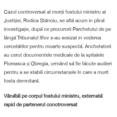
Cazul controversat al morții fostului ministru al
Justiției, Rodica Stănoiu, se află acum in plină
investigație, dupā ce procurorii Parchetului de pe
lângā Tribunalul Ilfov s-au sesizat in vederea
cercetărilor pentru moarte suspectă. Anchetatorii
au cerut documentele medicale de la spitalele
Floreasca și Obregia, urmând să fie făcute audieri
pentru a se stabili circumstanțele în care a murit
fosta demnitară.
Vânătăi pe corpul fostului ministru, externată
rapid de partenerul conotroversat