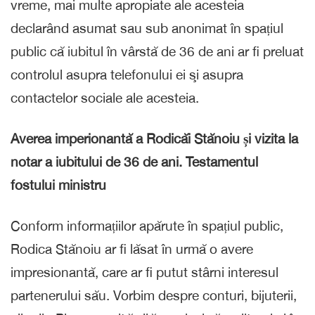
vreme, mai multe apropiate ale acesteia
declarând asumat sau sub anonimat în spațiul
public că iubitul în vârstă de 36 de ani ar fi preluat
controlul asupra telefonului ei şi asupra
contactelor sociale ale acesteia.
Averea imperionantă a Rodicăi Stănoiu și vizita la
notar a iubitului de 36 de ani. Testamentul
fostului ministru
Conform informațiilor apărute în spațiul public,
Rodica Stănoiu ar fi lăsat în urmă o avere
impresionantă, care ar fi putut stârni interesul
partenerului său. Vorbim despre conturi, bijuterii,