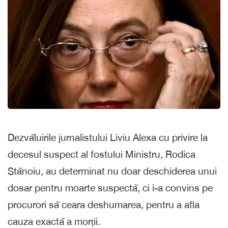
Dezvăluirile jurnalistului Liviu Alexa cu privire la
decesul suspect al fostului Ministru, Rodica
Stănoiu, au determinat nu doar deschiderea unui
dosar pentru moarte suspectă, ci i-a convins pe
procurori să ceara deshumarea, pentru a afla
cauza exactă a morții.