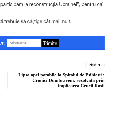
 participăm la reconstrucția Ucrainei”, pentru că
ti trebuie să câștige cât mai mult.
er:
Trimite
Next
Lipsa apei potabile la Spitalul de Psihiatrie
Cronici Dumbrăveni, rezolvată prin
implicarea Crucii Roșii