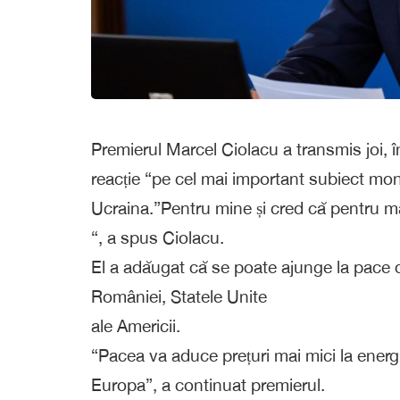
Premierul Marcel Ciolacu a transmis joi, î
reacție “pe cel mai important subiect mon
Ucraina.”Pentru mine și cred că pentru majo
“, a spus Ciolacu.
El a adăugat că se poate ajunge la pace do
României, Statele Unite
ale Americii.
“Pacea va aduce prețuri mai mici la energ
Europa”, a continuat premierul.