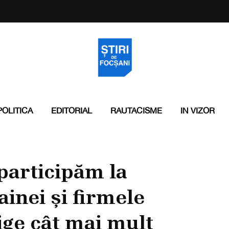
POLITICA
EDITORIAL
RAUTACISME
IN VIZOR
 participăm la
inei și firmele
ige cât mai mult