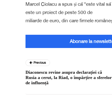
Marcel Ciolacu a spus și că “este vital să
este un proiect de peste 500 de
miliarde de euro, din care firmele româneș
Abonare la newslett
Previous
Diaconescu revine asupra declarației că
Rusia a cerut, la Riad, o împărțire a sferelor
de influență