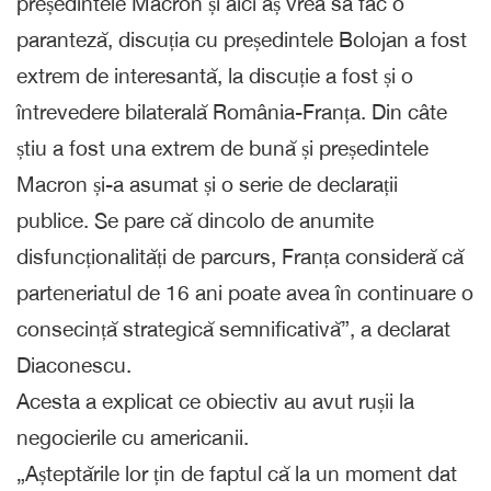
președintele Macron și aici aș vrea să fac o
paranteză, discuția cu președintele Bolojan a fost
extrem de interesantă, la discuție a fost și o
întrevedere bilaterală România-Franța. Din câte
știu a fost una extrem de bună și președintele
Macron și-a asumat și o serie de declarații
publice. Se pare că dincolo de anumite
disfuncționalități de parcurs, Franța consideră că
parteneriatul de 16 ani poate avea în continuare o
consecință strategică semnificativă”, a declarat
Diaconescu.
Acesta a explicat ce obiectiv au avut rușii la
negocierile cu americanii.
„Așteptările lor țin de faptul că la un moment dat