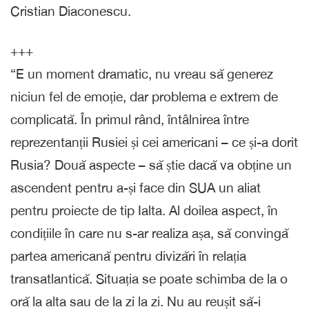
Cristian Diaconescu.
+++
“E un moment dramatic, nu vreau să generez
niciun fel de emoție, dar problema e extrem de
complicată. În primul rând, întâlnirea între
reprezentanții Rusiei și cei americani – ce și-a dorit
Rusia? Două aspecte – să știe dacă va obține un
ascendent pentru a-și face din SUA un aliat
pentru proiecte de tip Ialta. Al doilea aspect, în
condițiile în care nu s-ar realiza așa, să convingă
partea americană pentru divizări în relația
transatlantică. Situația se poate schimba de la o
oră la alta sau de la zi la zi. Nu au reușit să-i