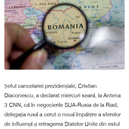
Șeful cancelariei prezidențiale, Cristian
Diaconescu, a declarat miercuri seară, la Antena
3 CNN, că în negocierile SUA-Rusia de la Riad,
delegația rusă a cerut o nouă împărțire a sferelor
de influență și retragerea Statelor Unite din estul