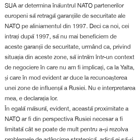
SUA ar determina înăuntrul NATO partenerilor
europeni să retragă garanțiile de securitate ale
NATO pe aliniamentul din 1997. Deci ca noi, cei
intrați după 1997, să nu mai beneficiem de
aceste garanții de securitate, urmând ca, privind
situația din aceste zone, să intrăm într-un context
de negociere în care nu am fi implicați, ca la Yalta,
și care în mod evident ar duce la recunoașterea
unei zone de influență a Rusiei. Nu e interpretarea
mea, e declarația lor.
În egală măsură, evident, această proximitate a
NATO ar fi din perspectiva Rusiei necesar a fi
limitată cât se poate de mult pentru a-și rezolva
problemele de adâncime strategică, adică ei să-și