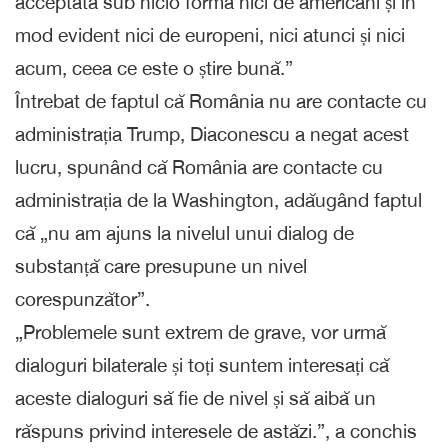
acceptată sub nicio formă nici de americani și în
mod evident nici de europeni, nici atunci și nici
acum, ceea ce este o știre bună.”
Întrebat de faptul că România nu are contacte cu
administrația Trump, Diaconescu a negat acest
lucru, spunând că România are contacte cu
administrația de la Washington, adăugând faptul
că „nu am ajuns la nivelul unui dialog de
substanță care presupune un nivel
corespunzător”.
„Problemele sunt extrem de grave, vor urmă
dialoguri bilaterale și toți suntem interesați că
aceste dialoguri să fie de nivel și să aibă un
răspuns privind interesele de astăzi.”, a conchis