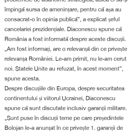
împingă sursa de amenințare, pentru că așa au
consacrat-o în opinia publică”, a explicat șeful
cancelariei prezidențiale. Diaconescu spune că
România a fost informată despre aceste discuții.
„Am fost informați, are o relevanță din ce privește
relevanța României. Le-am primit, nu le-am cerut
noi. Statele Unite au refuzat, în acest moment”,
spune acesta.
Despre discuțiile din Europa, despre securitatea
continentului și viitorul Ucrainei, Diaconescu
spune că sunt discutate inclusiv garanții militare.
„Sunt puse în discuții teme pe care președintele
Bolojan le-a anunțat în ce privește 1. garanții de