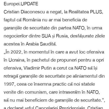
Europei.UPDATE
Cristian Diaconescu a negat, la Realitatea PLUS,
faptul că România nu ar mai beneficia de
garanțiile de securitate din partea NATO, în urma
negocierilor dintre SUA și Rusia, desfășurate zilele
acestea în Arabia Saudită.
„În 2022, în momentul în care a avut loc ofensiva
în Ucraina, în pachetul de propuneri pentru a opri
ofensiva, Vladimir Putin a cerut ca NATO să își
retragă garanțiile de securitate pe aliniamentul din
1997, ceea ce însemna practic că noi statele
venite din comunism, care intraserăm în NATO,
să nu mai beneficiem de garanțiile de securitate.”,
a declarat șeful Cancelariei Prezidențiale, Cristian