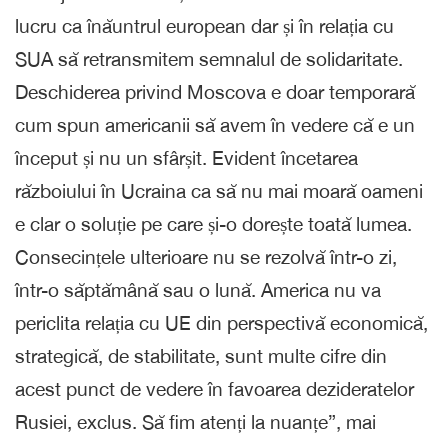
lucru ca înăuntrul european dar și în relația cu
SUA să retransmitem semnalul de solidaritate.
Deschiderea privind Moscova e doar temporară
cum spun americanii să avem în vedere că e un
început și nu un sfârșit. Evident încetarea
războiului în Ucraina ca să nu mai moară oameni
e clar o soluție pe care și-o dorește toată lumea.
Consecințele ulterioare nu se rezolvă într-o zi,
într-o săptămână sau o lună. America nu va
periclita relația cu UE din perspectivă economică,
strategică, de stabilitate, sunt multe cifre din
acest punct de vedere în favoarea dezideratelor
Rusiei, exclus. Să fim atenți la nuanțe”, mai