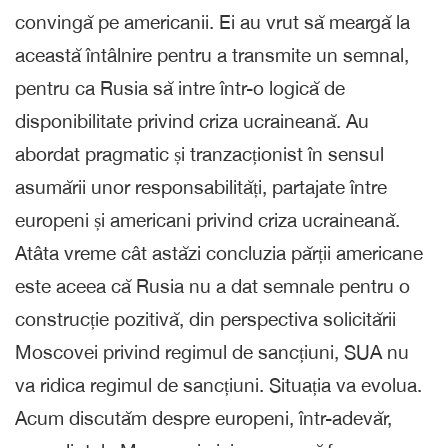
convingă pe americanii. Ei au vrut să meargă la
această întâlnire pentru a transmite un semnal,
pentru ca Rusia să intre într-o logică de
disponibilitate privind criza ucraineană. Au
abordat pragmatic și tranzacționist în sensul
asumării unor responsabilități, partajate între
europeni și americani privind criza ucraineană.
Atâta vreme cât astăzi concluzia părții americane
este aceea că Rusia nu a dat semnale pentru o
construcție pozitivă, din perspectiva solicitării
Moscovei privind regimul de sancțiuni, SUA nu
va ridica regimul de sancțiuni. Situația va evolua.
Acum discutăm despre europeni, într-adevăr,