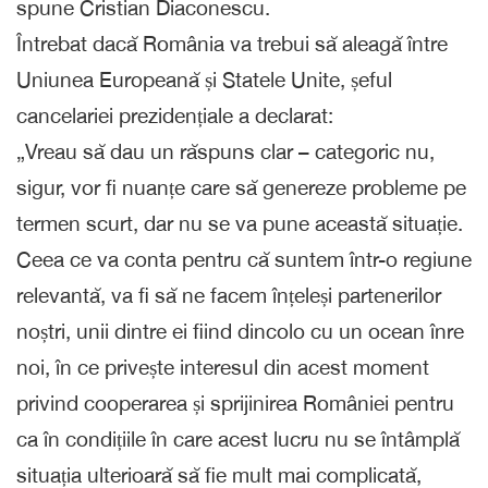
spune Cristian Diaconescu.
Întrebat dacă România va trebui să aleagă între
Uniunea Europeană și Statele Unite, șeful
cancelariei prezidențiale a declarat:
„Vreau să dau un răspuns clar – categoric nu,
sigur, vor fi nuanțe care să genereze probleme pe
termen scurt, dar nu se va pune această situație.
Ceea ce va conta pentru că suntem într-o regiune
relevantă, va fi să ne facem înțeleși partenerilor
noștri, unii dintre ei fiind dincolo cu un ocean înre
noi, în ce privește interesul din acest moment
privind cooperarea și sprijinirea României pentru
ca în condițiile în care acest lucru nu se întâmplă
situația ulterioară să fie mult mai complicată,