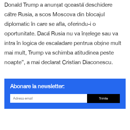
Donald Trump a anunțat qceastă deschidere
către Rusia, a scos Moscova din blocajul
diplomatic în care se afla, oferindu-i o
oportunitate. Dacă Rusia nu va înțelege sau va
intra în logica de escaladare pentrua obține mult
mai mult, Trump va schimba atitudinea peste
noapte”, a mai declarat Cristian Diaconescu.
Abonare la newsletter:
Trimite