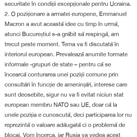
securitate în condiții excepționale pentru Ucraina.
2. O poziționare a armatei europene, Emmanuel
Macron a avut această idee cu timp în urmă,
atunci Bucureștiul s-a grăbit să respingă, am
trecut peste moment. Tema va fi discutată în
interiorul european. Prevalează anumite formate
informale -grupuri de state – pentru că se
încearcă conturarea unei poziții comune prin
consultări în funcție de amenințări, interese care
sunt deosebite, sigur nu va fi evitat niciun stat
european membru NATO sau UE, doar că la
unele poziția e cunoscută, deci participarea lor nu
reprezintă o valoare adăugată ci o problemă de
blocaj. Vom încerca, iar Rusia va vedea acest