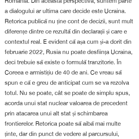
România. Din această perspectivă, suntem parte
a dialogului ar ultima care decide este Ucraina.
Retorica publică nu ține cont de decizii, sunt mult
diferențe dintre ce rezultă din declarații și care e
contextul real. E evident că așa cum și-a dorit din
februarie 2022, Rusia nu poate desființa Ucraina,
deci trebuie să existe o formulă tranzitorie. În
Coreea e armistițiu de 40 de ani. Ce vreau să
spun e că e greu de anticipat cum se va rezolva
totul. Nu se poate, cât se poate de simplu spus,
acorda unui stat nuclear valoarea de precedent
prin atacarea unui alt stat și schimbarea
frontierelor. Retorica poate să aibă mai multe
ținte, dar din punct de vedere al parcursului,