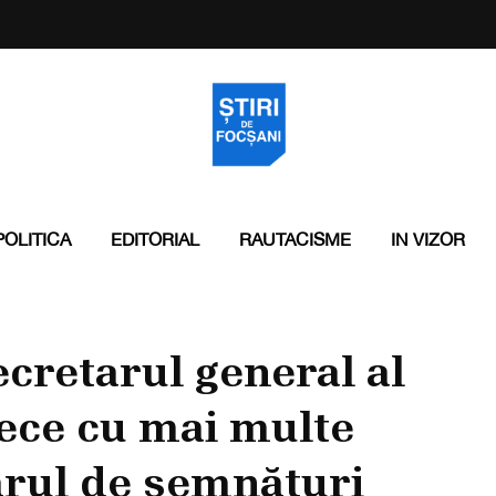
POLITICA
EDITORIAL
RAUTACISME
IN VIZOR
cretarul general al
ece cu mai multe
ărul de semnături