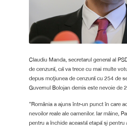
Claudiu Manda, secretarul general al PSD,
de cenzură, că va trece cu mai multe vo
depus moţiunea de cenzură cu 254 de sem
Guvernul Bolojan demis este nevoie de 23
”România a ajuns într-un punct în care 
nevoilor reale ale oamenilor. Iar mâine, 
pentru a închide această etapă şi pentru 