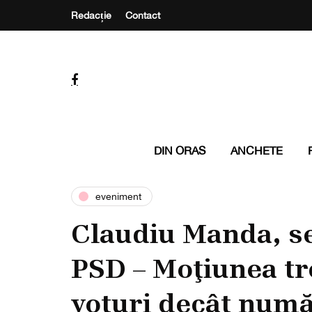
Redacție
Contact
DIN ORAS
ANCHETE
eveniment
Claudiu Manda, se
PSD – Moţiunea tr
voturi decât num