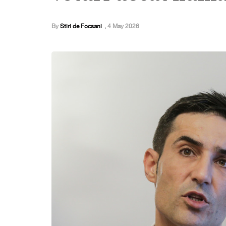
By
Stiri de Focsani
,
4 May 2026