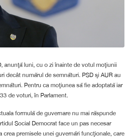
 anunţă luni, cu o zi înainte de votul moţiunii
turi decât numărul de semnături. PSD şi AUR au
nături. Pentru ca moţiunea să fie adoptată iar
3 de voturi, în Parlament.
actuala formulă de guvernare nu mai răspunde
Partidul Social Democrat face un pas necesar
a crea premisele unei guvernări funcţionale, care