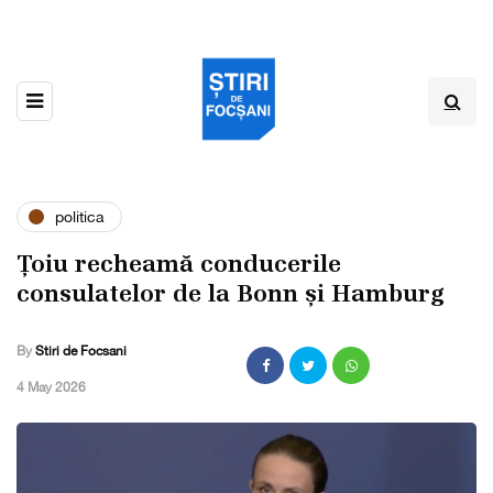
politica
Țoiu recheamă conducerile
consulatelor de la Bonn și Hamburg
By
Stiri de Focsani
,
4 May 2026