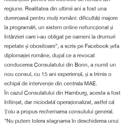
regiune. Realitatea din ultimii ani a fost una
dureroasă pentru mulți români: dificultăți majore
la programări, un sistem online nefuncțional și
întârzieri care i-au obligat pe oameni la drumuri
repetate și obositoare”, a scris pe Facebook șefa
diplomației române, după ce a revocat
conducerea Consulatului din Bonn, a numit un
nou consul, cu 15 ani experiență, și a trimis o
echipă de intervenție din centrala MAE.
În cazul Consulatului din Hamburg, acesta a fost
înființat, dar niciodată operaționalizat, astfel că
Țoiu a propus rechemarea consulului general.
“Nu putem tolera stagnarea în deschiderea unui