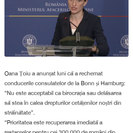
Oana Țoiu a anunțat luni că a rechemat
conducerile consulatelor de la Bonn și Hamburg:
“Nu este acceptabil ca birocrația sau delăsarea
să stea în calea drepturilor cetățenilor noștri din
străinătate”.
“Prioritatea este recuperarea imediată a
restanțelor pentru cei 300.000 de români din