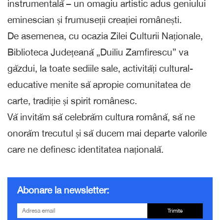
instrumentală – un omagiu artistic adus geniului
eminescian și frumuseții creației românești.
De asemenea, cu ocazia Zilei Culturii Naționale,
Biblioteca Județeană „Duiliu Zamfirescu” va
găzdui, la toate sediile sale, activități cultural-
educative menite să apropie comunitatea de
carte, tradiție și spirit românesc.
Vă invităm să celebrăm cultura română, să ne
onorăm trecutul și să ducem mai departe valorile
care ne definesc identitatea națională.
Abonare la newsletter:
Trimite