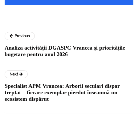
Previous
Analiza activității DGASPC Vrancea și prioritățile
bugetare pentru anul 2026
Next
Specialist APM Vrancea: Arborii seculari dispar
treptat – fiecare exemplar pierdut înseamnă un
ecosistem dispărut