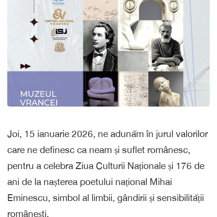
Joi, 15 ianuarie 2026, ne adunăm în jurul valorilor
care ne definesc ca neam și suflet românesc,
pentru a celebra Ziua Culturii Naționale și 176 de
ani de la nașterea poetului național Mihai
Eminescu, simbol al limbii, gândirii și sensibilității
românești.