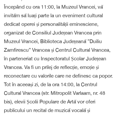
Începând cu ora 11:00, la Muzeul Vrancei, vă
invităm să luați parte la un eveniment cultural
dedicat operei și personalității eminesciene,
organizat de Consiliul Județean Vrancea prin
Muzeul Vrancei, Biblioteca Județeană ”Duiliu
Zamfirescu” Vrancea și Centrul Cultural Vrancea,
în parteneriat cu Inspectoratul Școlar Județean
Vrancea. Va fi un prilej de reflecție, emoție și
reconectare cu valorile care ne definesc ca popor.
Tot în aceeași zi, de la ora 14:00, la Centrul
Cultural Vrancea (str. Mitropolit Varlaam, nr. 48
bis), elevii Școlii Populare de Artă vor oferi
publicului un recital de muzică vocală și