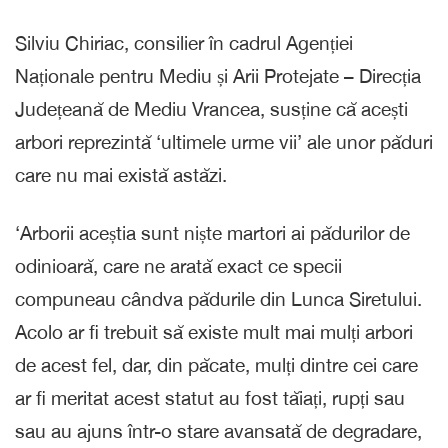
Silviu Chiriac, consilier în cadrul Agenției
Naționale pentru Mediu și Arii Protejate – Direcția
Județeană de Mediu Vrancea, susține că acești
arbori reprezintă ‘ultimele urme vii’ ale unor păduri
care nu mai există astăzi.
‘Arborii aceștia sunt niște martori ai pădurilor de
odinioară, care ne arată exact ce specii
compuneau cândva pădurile din Lunca Siretului.
Acolo ar fi trebuit să existe mult mai mulți arbori
de acest fel, dar, din păcate, mulți dintre cei care
ar fi meritat acest statut au fost tăiați, rupți sau
sau au ajuns într-o stare avansată de degradare,