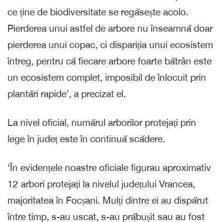
ce ține de biodiversitate se regăsește acolo.
Pierderea unui astfel de arbore nu înseamnă doar
pierderea unui copac, ci dispariția unui ecosistem
întreg, pentru că fiecare arbore foarte bătrân este
un ecosistem complet, imposibil de înlocuit prin
plantări rapide’, a precizat el.
La nivel oficial, numărul arborilor protejați prin
lege în județ este în continuă scădere.
‘În evidențele noastre oficiale figurau aproximativ
12 arbori protejați la nivelul județului Vrancea,
majoritatea în Focșani. Mulți dintre ei au dispărut
între timp, s-au uscat, s-au prăbușit sau au fost