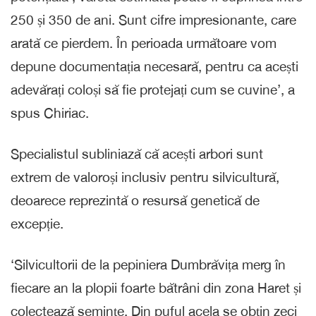
250 și 350 de ani. Sunt cifre impresionante, care
arată ce pierdem. În perioada următoare vom
depune documentația necesară, pentru ca acești
adevărați coloși să fie protejați cum se cuvine’, a
spus Chiriac.
Specialistul subliniază că acești arbori sunt
extrem de valoroși inclusiv pentru silvicultură,
deoarece reprezintă o resursă genetică de
excepție.
‘Silvicultorii de la pepiniera Dumbrăvița merg în
fiecare an la plopii foarte bătrâni din zona Haret și
colectează semințe. Din puful acela se obțin zeci