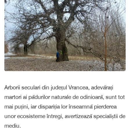
Arborii seculari din județul Vrancea, adevărați
martori ai pădurilor naturale de odinioară, sunt tot
mai puțini, iar dispariția lor înseamnă pierderea
unor ecosisteme întregi, avertizează specialiștii de
mediu.