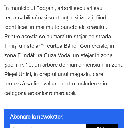
În municipiul Focșani, arborii seculari sau
remarcabili rămași sunt puțini și izolați, fiind
identificați în mai multe puncte ale orașului.
Printre aceștia se numără un stejar pe strada
Timiș, un stejar în curtea Băncii Comerciale, în
zona Fundătura Cuza Vodă, un stejar în zona
Școlii nr. 10, un arbore de mari dimensiuni în zona
Pieței Unirii, în dreptul unui magazin, care
urmează să fie evaluat pentru includerea în
categoria arborilor remarcabili.
Abonare la newsletter: