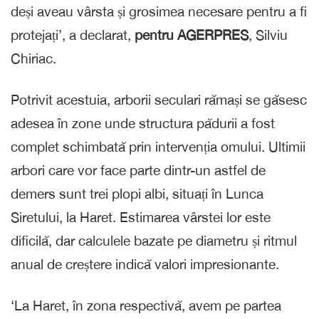
deși aveau vârsta și grosimea necesare pentru a fi
protejați’, a declarat,
pentru AGERPRES
, Silviu
Chiriac.
Potrivit acestuia, arborii seculari rămași se găsesc
adesea în zone unde structura pădurii a fost
complet schimbată prin intervenția omului. Ultimii
arbori care vor face parte dintr-un astfel de
demers sunt trei plopi albi, situați în Lunca
Siretului, la Haret. Estimarea vârstei lor este
dificilă, dar calculele bazate pe diametru și ritmul
anual de creștere indică valori impresionante.
‘La Haret, în zona respectivă, avem pe partea