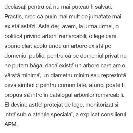
declasați pentru că nu mai puteau fi salvați.
Practic, cred că puțin mai mult de jumătate mai
există astăzi. Asta deși avem, la urma urmei, o
politică privind arborii remarcabili, o lege care
spune clar: acolo unde un arbore există pe
domeniul public, pentru că pe domeniul privat nu
ne putem băga, dacă există un arbore care are o
vârstă minimă, un diametru minim sau reprezintă
ceva simbolic pentru comunitate, atunci poate fi
propus să intre în catalogul arborilor remarcabili.
El devine astfel protejat de lege, monitorizat și
intră sub o atenție specială’, a explicat consilierul
APM.