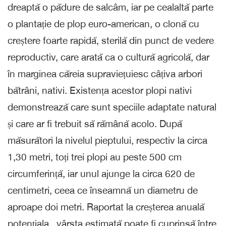
dreaptă o pădure de salcâm, iar pe cealaltă parte
o plantație de plop euro-american, o clonă cu
creștere foarte rapidă, sterilă din punct de vedere
reproductiv, care arată ca o cultură agricolă, dar
în marginea căreia supraviețuiesc câțiva arbori
bătrâni, nativi. Existența acestor plopi nativi
demonstrează care sunt speciile adaptate natural
și care ar fi trebuit să rămână acolo. După
măsurători la nivelul pieptului, respectiv la circa
1,30 metri, toți trei plopi au peste 500 cm
circumferință, iar unul ajunge la circa 620 de
centimetri, ceea ce înseamnă un diametru de
aproape doi metri. Raportat la creșterea anuală
potențiala , vârsta estimată poate fi cuprinsă între