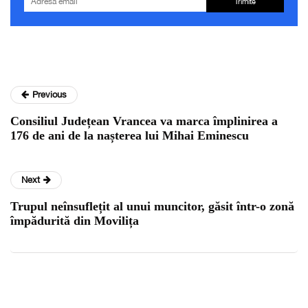
Trimite
Previous
Consiliul Județean Vrancea va marca împlinirea a
176 de ani de la nașterea lui Mihai Eminescu
Next
Trupul neînsuflețit al unui muncitor, găsit într-o zonă
împădurită din Movilița