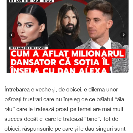
Întrebarea e veche și, de obicei, e dilema unor
bărbați frustrați care nu înțeleg de ce bǎiatul “ǎla
rǎu” care le tratează prost pe femei are mai mult
succes decât ei care le tratează “bine”. Tot de
obicei, răspunsurile pe care și le dau singuri sunt