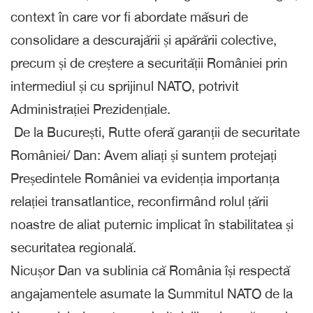
context în care vor fi abordate măsuri de
consolidare a descurajării și apărării colective,
precum și de creștere a securității României prin
intermediul și cu sprijinul NATO, potrivit
Administrației Prezidențiale.
De la București, Rutte oferă garanții de securitate
României/ Dan: Avem aliați și suntem protejați
Președintele României va evidenția importanța
relației transatlantice, reconfirmând rolul țării
noastre de aliat puternic implicat în stabilitatea și
securitatea regională.
Nicușor Dan va sublinia că România își respectă
angajamentele asumate la Summitul NATO de la