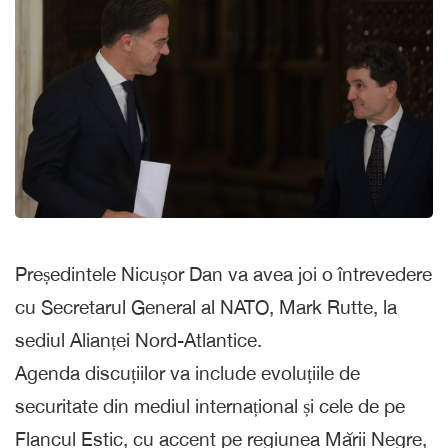
Președintele Nicușor Dan va avea joi o întrevedere
cu Secretarul General al NATO, Mark Rutte, la
sediul Alianței Nord-Atlantice.
Agenda discuțiilor va include evoluțiile de
securitate din mediul internațional și cele de pe
Flancul Estic, cu accent pe regiunea Mării Negre,