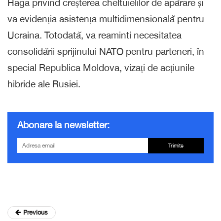
Haga privind creșterea cheltuielilor de apărare și
va evidenția asistența multidimensională pentru
Ucraina. Totodată, va reaminti necesitatea
consolidării sprijinului NATO pentru parteneri, în
special Republica Moldova, vizați de acțiunile
hibride ale Rusiei.
Abonare la newsletter:
Trimite
Previous