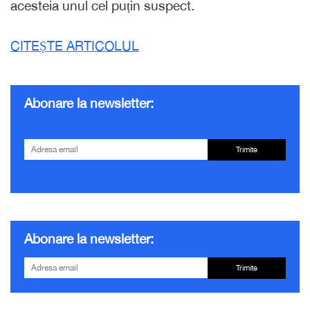
acesteia unul cel puțin suspect.
CITEȘTE ARTICOLUL
Abonare la newsletter:
Trimite
Abonare la newsletter:
Trimite