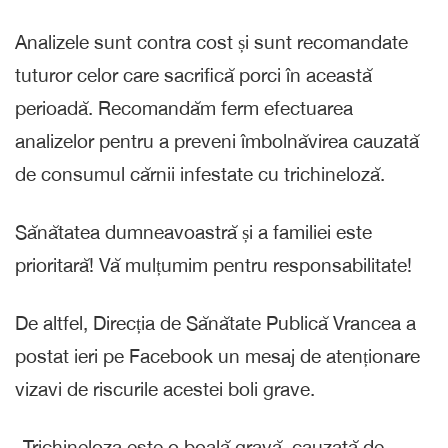
Analizele sunt contra cost și sunt recomandate
tuturor celor care sacrifică porci în această
perioadă. Recomandăm ferm efectuarea
analizelor pentru a preveni îmbolnăvirea cauzată
de consumul cărnii infestate cu trichineloză.
Sănătatea dumneavoastră și a familiei este
prioritară! Vă mulțumim pentru responsabilitate!
De altfel, Direcția de Sănătate Publică Vrancea a
postat ieri pe Facebook un mesaj de atenționare
vizavi de riscurile acestei boli grave.
„Trichineloza este o boală gravă, cauzată de