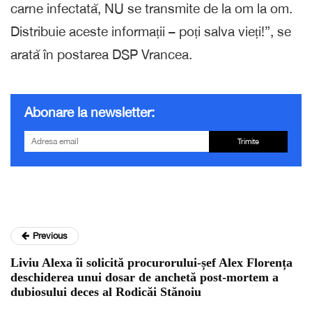
carne infectată, NU se transmite de la om la om.
Distribuie aceste informații – poți salva vieți!”, se
arată în postarea DSP Vrancea.
Abonare la newsletter:
Trimite
Previous
Liviu Alexa îi solicită procurorului-șef Alex Florența
deschiderea unui dosar de anchetă post-mortem a
dubiosului deces al Rodicăi Stănoiu