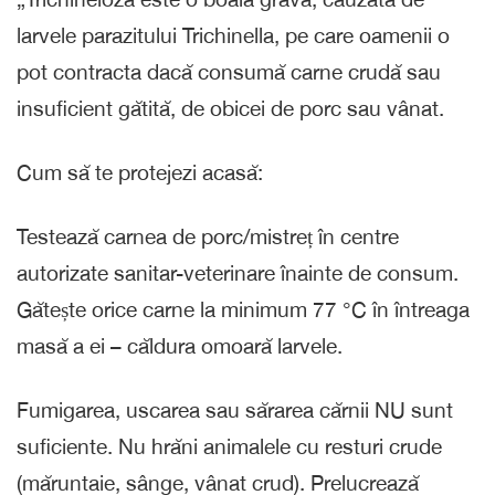
larvele parazitului Trichinella, pe care oamenii o
pot contracta dacă consumă carne crudă sau
insuficient gătită, de obicei de porc sau vânat.
Cum să te protejezi acasă:
Testează carnea de porc/mistreț în centre
autorizate sanitar-veterinare înainte de consum.
Gătește orice carne la minimum 77 °C în întreaga
masă a ei – căldura omoară larvele.
Fumigarea, uscarea sau sărarea cărnii NU sunt
suficiente. Nu hrăni animalele cu resturi crude
(măruntaie, sânge, vânat crud). Prelucrează